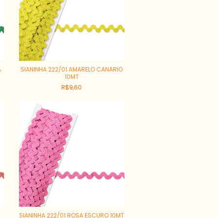
A
SIANINHA 222/01 AMARELO CANARIO
10MT
R$9,60
SIANINHA 222/01 ROSA ESCURO 10MT