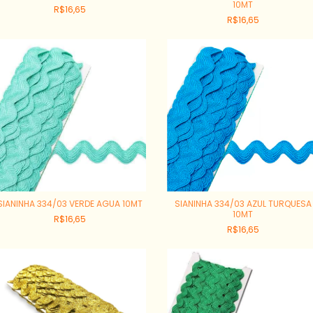
10MT
R$16,65
R$16,65
SIANINHA 334/03 VERDE AGUA 10MT
SIANINHA 334/03 AZUL TURQUESA
10MT
R$16,65
R$16,65