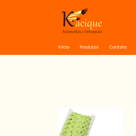
Início
Produtos
Contato