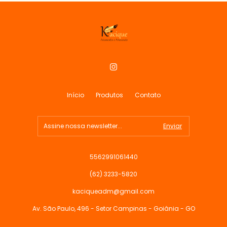
Início
Produtos
Contato
5562991061440
(62) 3233-5820
kaciqueadm@gmail.com
Av. São Paulo, 496 - Setor Campinas - Goiânia - GO