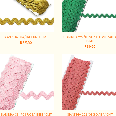
SIANINHA 334/04 OURO 10MT
SIANINHA 222/01 VERDE ESMERALD
10MT
R$21,60
R$9,60
SIANINHA 334/03 ROSA BEBE 10MT
SIANINHA 222/01 GOIABA 10MT