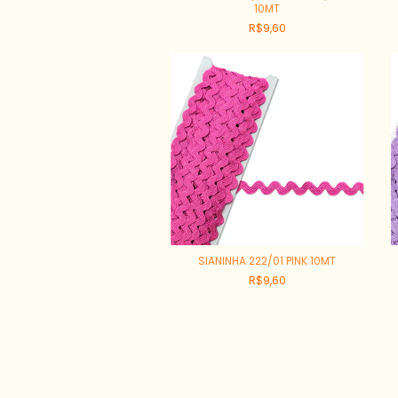
10MT
R$9,60
SIANINHA 222/01 PINK 10MT
R$9,60