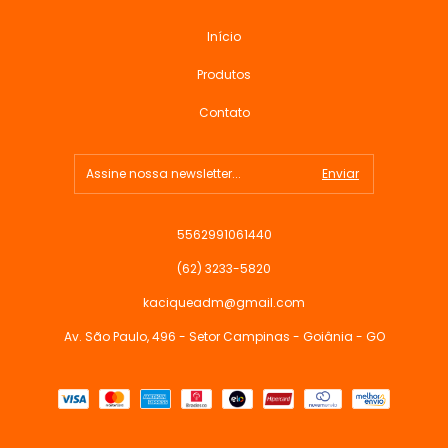
Início
Produtos
Contato
5562991061440
(62) 3233-5820
kaciqueadm@gmail.com
Av. São Paulo, 496 - Setor Campinas - Goiânia - GO