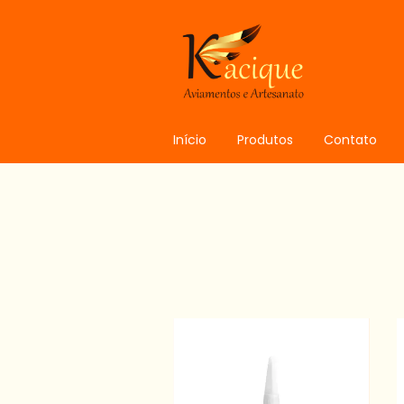
Início
Produtos
Contato