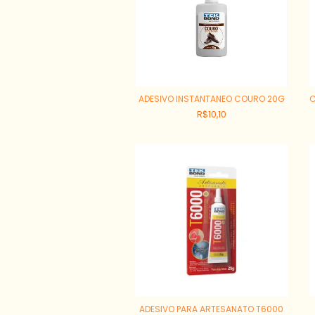
ADESIVO INSTANTANEO COURO 20G
C
R$10,10
ADESIVO PARA ARTESANATO T6000