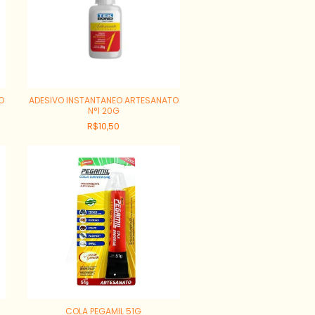
O
ADESIVO INSTANTANEO ARTESANATO
N°1 20G
R$10,50
COLA PEGAMIL 51G