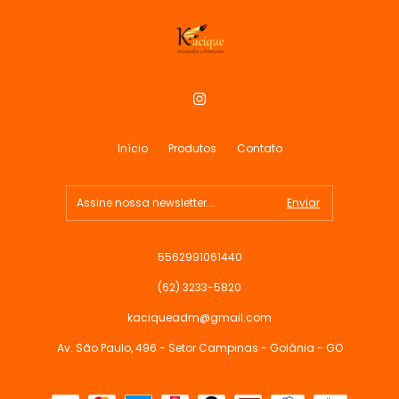
Início
Produtos
Contato
5562991061440
(62) 3233-5820
kaciqueadm@gmail.com
Av. São Paulo, 496 - Setor Campinas - Goiânia - GO