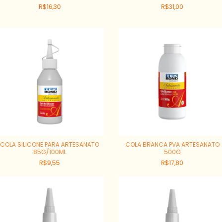
R$16,30
R$31,00
COLA SILICONE PARA ARTESANATO
COLA BRANCA PVA ARTESANATO
85G/100ML
500G
R$9,55
R$17,80