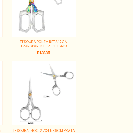
TESOURA PONTA RETA 17CM
TRANSPARENTE REF:UT.948
R$31,35
5
TESOURA INOX 12.7X4.5X6CM PRATA