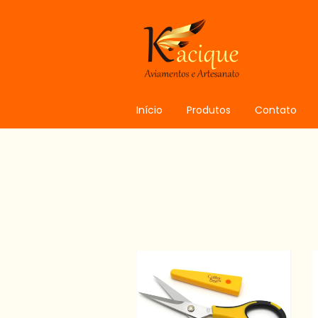
Início
Produtos
Contato