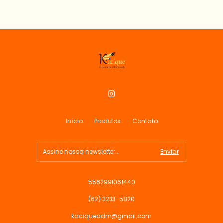
Início
Produtos
Contato
5562991061440
(62) 3233-5820
kaciqueadm@gmail.com