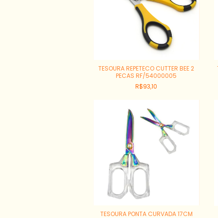
TESOURA REPETECO CUTTER BEE 2
PECAS RF/54000005
R$93,10
TESOURA PONTA CURVADA 17CM