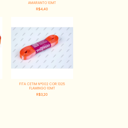
AMARANTO 10MT
R$4,40
FITA CETIM N°002 COR:1325
FLAMINGO 10MT
R$3,20