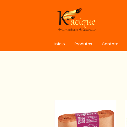
Início
Produtos
Contato