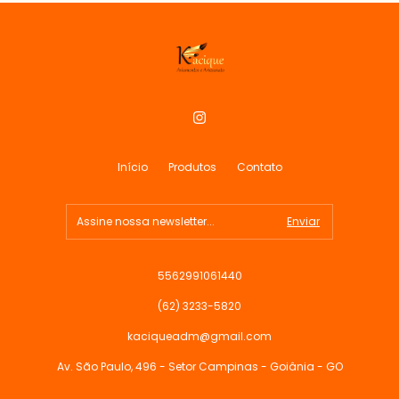
Início
Produtos
Contato
5562991061440
(62) 3233-5820
kaciqueadm@gmail.com
Av. São Paulo, 496 - Setor Campinas - Goiânia - GO