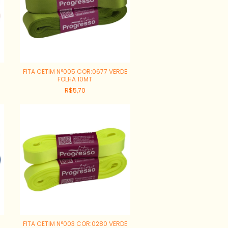
FITA CETIM N°005 COR:0677 VERDE
FOLHA 10MT
R$5,70
FITA CETIM N°003 COR:0280 VERDE