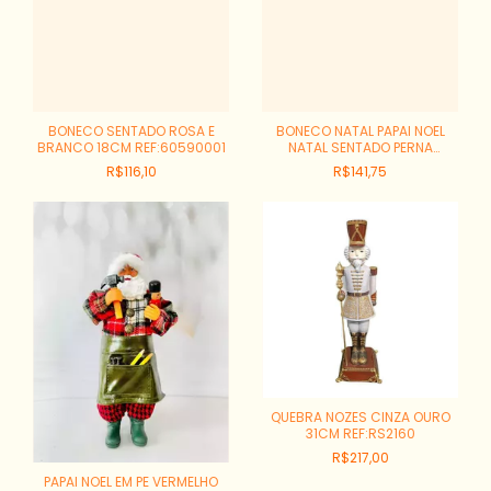
BONECO SENTADO ROSA E
BONECO NATAL PAPAI NOEL
BRANCO 18CM REF:60590001
NATAL SENTADO PERNA
GRANDE COM PIRULITO
R$116,10
R$141,75
VERMELHO E BRANCO 48CM
REF:58530001
QUEBRA NOZES CINZA OURO
31CM REF:RS2160
R$217,00
PAPAI NOEL EM PE VERMELHO