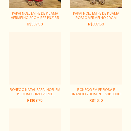
PAPAI NOEL EM PE DE PIJAMA
PAPAI NOEL EM PE DE PIJAMA
VERMELHO 29CM REF:PN2185
ROPAO VERMELHO 29CM
REF:PN2188
R$337,50
R$337,50
BONECO NATAL PAPAI NOEL EM
BONECO EM PE ROSA E
PE COM GUIZO VERDE
BRANCO 20CM REF:60603001
VERMELHO 35CM
R$168,75
R$116,10
REF:60683001