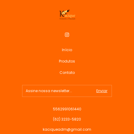
Início
Produtos
Contato
5562991061440
(62) 3233-5820
kaciqueadm@gmail.com