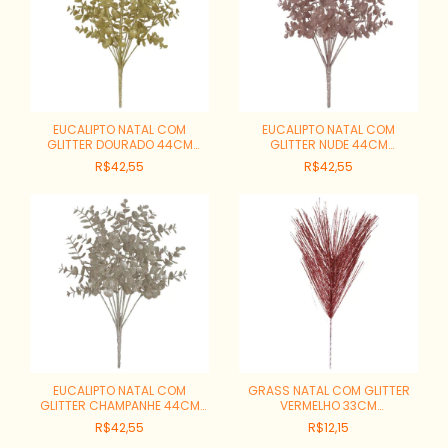
EUCALIPTO NATAL COM
EUCALIPTO NATAL COM
GLITTER DOURADO 44CM
GLITTER NUDE 44CM
REF:66276001
REF:66276002
R$42,55
R$42,55
EUCALIPTO NATAL COM
GRASS NATAL COM GLITTER
GLITTER CHAMPANHE 44CM
VERMELHO 33CM
REF:66276005
REF:66262003
R$42,55
R$12,15