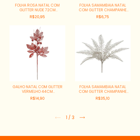
FOLHA ROSA NATAL COM
FOLHA SAMAMBAIA NATAL
GLITTER NUDE 72CM
COM GLITTER CHAMPANHE
REF:62500001
37CM REF:66266007
R$20,95
R$6,75
GALHO NATAL COM GLITTER
FOLHA SAMAMBAIA NATAL
VERMELHO 44CM
COM GLITTER CHAMPANHE
REF:47396001
49CM REF:66264003
R$14,90
R$35,10
1
/
3