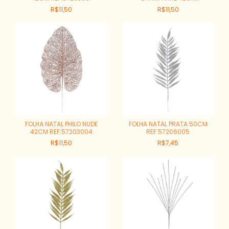
REF:57203002
R$11,50
R$11,50
FOLHA NATAL PHILO NUDE
FOLHA NATAL PRATA 50CM
42CM REF:57203004
REF:57206005
R$11,50
R$7,45