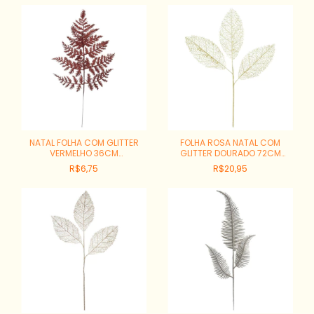
NATAL FOLHA COM GLITTER
FOLHA ROSA NATAL COM
VERMELHO 36CM
GLITTER DOURADO 72CM
REF:44030003
REF:62500002
R$6,75
R$20,95