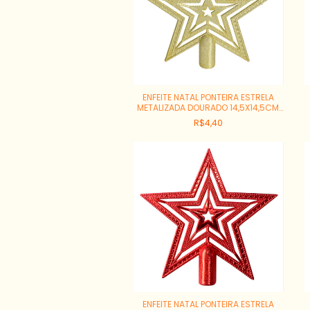
ENFEITE NATAL PONTEIRA ESTRELA
METALIZADA DOURADO 14,5X14,5CM
REF:66634001
R$4,40
ENFEITE NATAL PONTEIRA ESTRELA