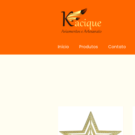
Início
Produtos
Contato