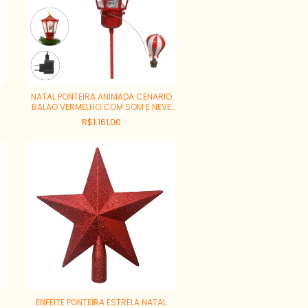
NATAL PONTEIRA ANIMADA CENARIO
BALAO VERMELHO COM SOM E NEVE
42X23X20 CM REF:57023001
R$1.161,00
ENFEITE PONTEIRA ESTRELA NATAL