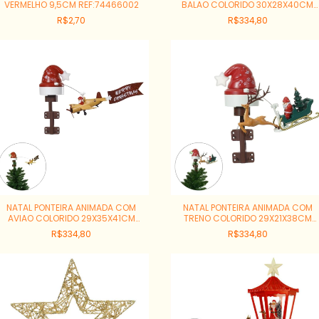
VERMELHO 9,5CM REF:74466002
BALAO COLORIDO 30X28X40CM
REF:81383001
R$2,70
R$334,80
NATAL PONTEIRA ANIMADA COM
NATAL PONTEIRA ANIMADA COM
AVIAO COLORIDO 29X35X41CM
TRENO COLORIDO 29X21X38CM
REF:81382001
REF:81381001
R$334,80
R$334,80