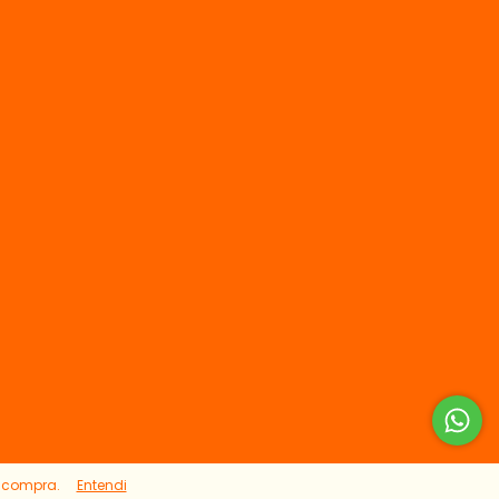
e compra.
Entendi