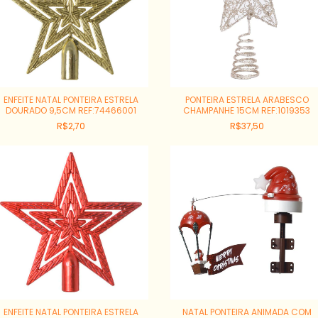
ENFEITE NATAL PONTEIRA ESTRELA
PONTEIRA ESTRELA ARABESCO
DOURADO 9,5CM REF:74466001
CHAMPANHE 15CM REF:1019353
R$2,70
R$37,50
ENFEITE NATAL PONTEIRA ESTRELA
NATAL PONTEIRA ANIMADA COM