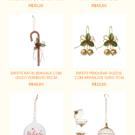
R$151,20
R$65,50
ENFEITE NATAL BENGALA COM
ENFEITE PENDURAR GUIZOS
GUIZO VERMELHO 35CM
COM ARRANJOS OURO 11CM
REF:51827001
JOGO 2 PECAS REF:1046127
R$46,60
R$22,50