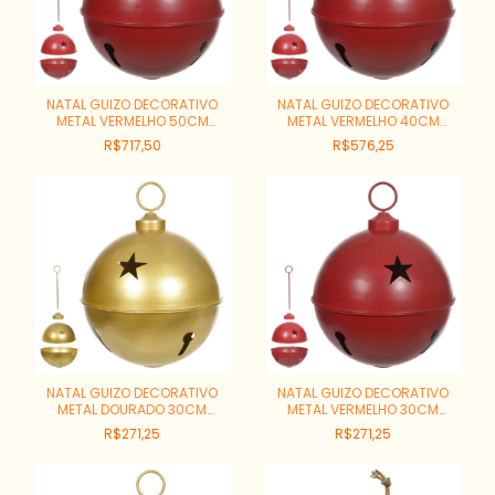
NATAL GUIZO DECORATIVO
NATAL GUIZO DECORATIVO
METAL VERMELHO 50CM
METAL VERMELHO 40CM
REF:52049001
REF:48699001
R$717,50
R$576,25
NATAL GUIZO DECORATIVO
NATAL GUIZO DECORATIVO
METAL DOURADO 30CM
METAL VERMELHO 30CM
REF:49311006
REF:49311001
R$271,25
R$271,25