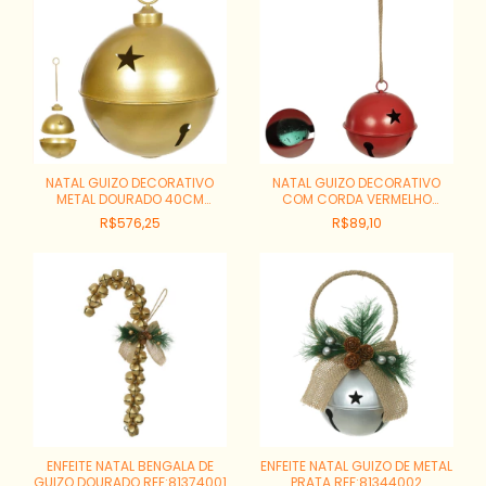
NATAL GUIZO DECORATIVO
NATAL GUIZO DECORATIVO
METAL DOURADO 40CM
COM CORDA VERMELHO
REF:48700001
14X14X14CM REF:57015002
R$576,25
R$89,10
ENFEITE NATAL BENGALA DE
ENFEITE NATAL GUIZO DE METAL
GUIZO DOURADO REF:81374001
PRATA REF:81344002