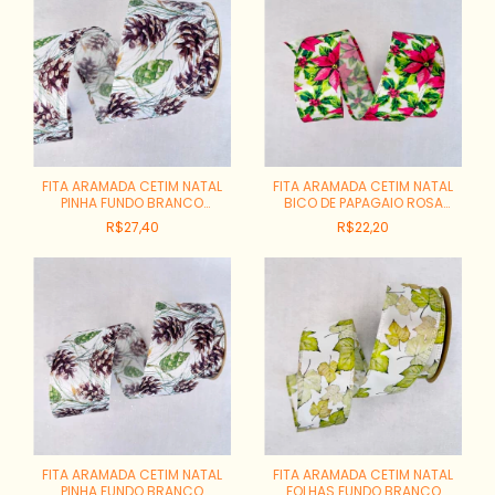
FITA ARAMADA CETIM NATAL
FITA ARAMADA CETIM NATAL
PINHA FUNDO BRANCO
BICO DE PAPAGAIO ROSA
REF:5357-1174
FUNDO CREME REF:5837-1106
R$27,40
R$22,20
FITA ARAMADA CETIM NATAL
FITA ARAMADA CETIM NATAL
PINHA FUNDO BRANCO
FOLHAS FUNDO BRANCO