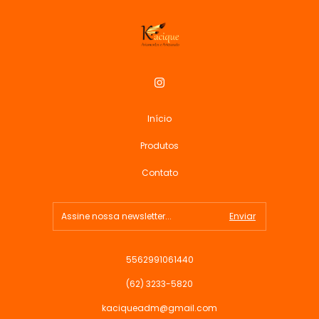
Início
Produtos
Contato
5562991061440
(62) 3233-5820
kaciqueadm@gmail.com