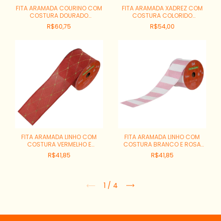
FITA ARAMADA COURINO COM
FITA ARAMADA XADREZ COM
COSTURA DOURADO
COSTURA COLORIDO
REF:58084004
REF:57082001
R$60,75
R$54,00
FITA ARAMADA LINHO COM
FITA ARAMADA LINHO COM
COSTURA VERMELHO E
COSTURA BRANCO E ROSA
DOURADO REF:48568001
REF:48064002
R$41,85
R$41,85
1
/
4