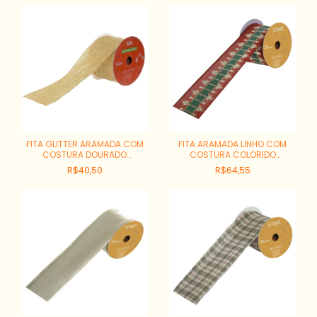
FITA GLITTER ARAMADA COM
FITA ARAMADA LINHO COM
COSTURA DOURADO
COSTURA COLORIDO
REF:77571002
REF:48070001
R$40,50
R$64,55