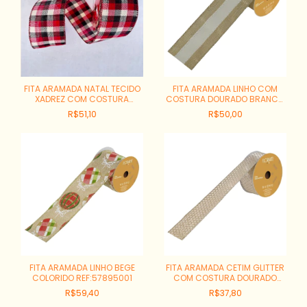
FITA ARAMADA NATAL TECIDO
FITA ARAMADA LINHO COM
XADREZ COM COSTURA
COSTURA DOURADO BRANCO
REF:77580-001
REF:57793010
R$51,10
R$50,00
FITA ARAMADA LINHO BEGE
FITA ARAMADA CETIM GLITTER
COLORIDO REF:57895001
COM COSTURA DOURADO
REF:78048002
R$59,40
R$37,80