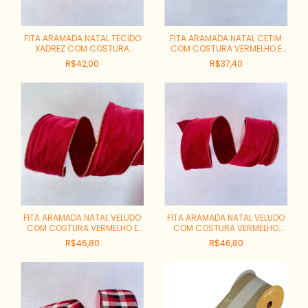
FITA ARAMADA NATAL TECIDO
FITA ARAMADA NATAL CETIM
XADREZ COM COSTURA
COM COSTURA VERMELHO E
REF:73285-001
VERDE REF:78057-001
R$42,00
R$37,40
FITA ARAMADA NATAL VELUDO
FITA ARAMADA NATAL VELUDO
COM COSTURA VERMELHO E
COM COSTURA VERMELHO
DOURADO REF:77594-002
REF:77594-001
R$46,80
R$46,80